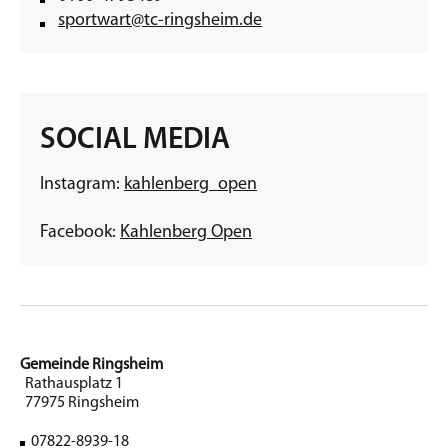
sportwart@tc-ringsheim.de
SOCIAL MEDIA
Instagram:
kahlenberg_open
Facebook:
Kahlenberg Open
Gemeinde Ringsheim
Rathausplatz 1
77975 Ringsheim
07822-8939-18