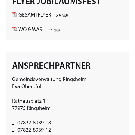
FLYER JUBILÄUMSFEST
GESAMTFLYER
(6,4
MB
)
WO & WAS
(3,44
MB
)
ANSPRECHPARTNER
Gemeindeverwaltung Ringsheim
Eva Obergföll
Rathausplatz 1
77975 Ringsheim
07822-8939-18
07822-8939-12